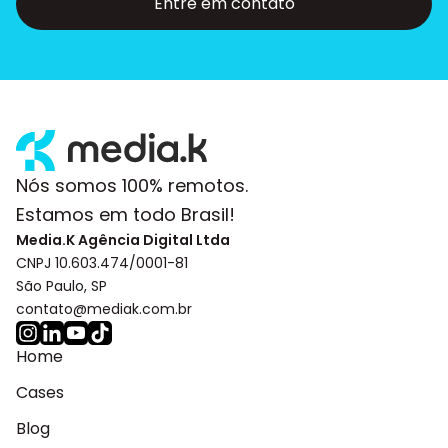
Entre em contato
Nós somos 100% remotos.
Estamos em todo Brasil!
Media.K Agência Digital Ltda
CNPJ 10.603.474/0001-81
São Paulo, SP
contato@mediak.com.br
Home
Cases
Blog