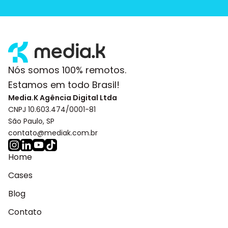
Nós somos 100% remotos.
Estamos em todo Brasil!
Media.K Agência Digital Ltda
CNPJ 10.603.474/0001-81
São Paulo, SP
contato@mediak.com.br
Home
Cases
Blog
Contato